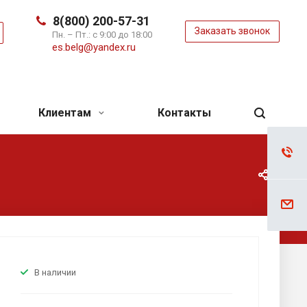
8(800) 200-57-31
Заказать звонок
ь
Пн. – Пт.: с 9:00 до 18:00
es.belg@yandex.ru
Клиентам
Контакты
В наличии