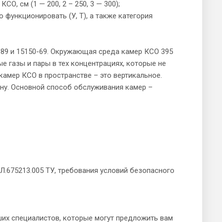
О, см (1 — 200, 2 – 250, 3 — 300);
 функционировать (У, Т), а также категория
-89 и 15150-69. Окружающая среда камер КСО 395
е газы и пары в тех концентрациях, которые не
амер КСО в пространстве – это вертикальное.
ону. Основной способ обслуживания камер –
.675213.005 ТУ, требования условий безопасного
их специалистов, которые могут предложить вам