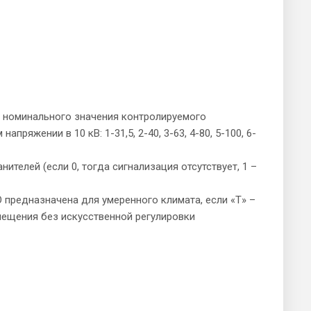
ии номинального значения контролируемого
напряжении в 10 кВ: 1-31,5, 2-40, 3-63, 4-80, 5-100, 6-
ителей (если 0, тогда сигнализация отсутствует, 1 –
 предназначена для умеренного климата, если «Т» –
мещения без искусственной регулировки