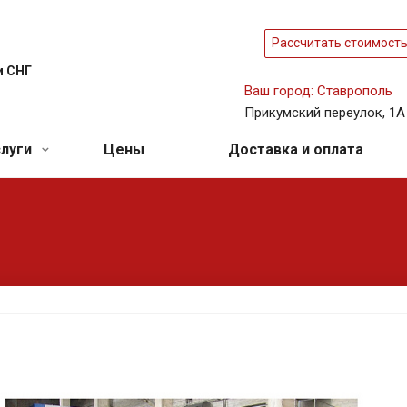
Рассчитать стоимост
и СНГ
Ваш город: Ставрополь
Прикумский переулок, 1А
слуги
Цены
Доставка и оплата