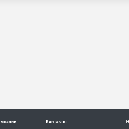
омпании
Контакты
Н